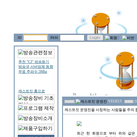
ID
PASS
73
1
3
YEOEUI
2
NAME
DATE
캐스트킷 운영진을 사칭하는 사람들을 주의 합시다
최근 한 회원으로 부터 위와 같은