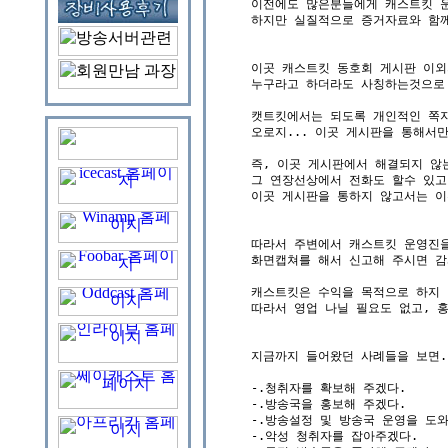
이전에도 많은분들에게 캐스트킷 운
하지만 실질적으로 증거자료와 함께
이곳 캐스트킷 동호회 게시판 이외
누구라고 하더라도 사칭하는것으로 
캣트킷에서는 되도록 개인적인 쪽지
오로지... 이곳 게시판을 통해서만
즉, 이곳 게시판에서 해결되지 않
그 연장선상에서 전화도 할수 있고
이곳 게시판을 통하지 않고서는 이
따라서 주변에서 캐스트킷 운영진을
화면캡쳐를 해서 신고해 주시면 감
캐스트킷은 수익을 목적으로 하지 
따라서 영업 나닐 필요도 없고, 홍
지금까지 들어왔던 사례들을 보면..
-.청취자를 확보해 주겠다.

-.방송국을 홍보해 주겠다.

-.방송설정 및 방송국 운영을 도와
-.악성 청취자를 잡아주겠다.
