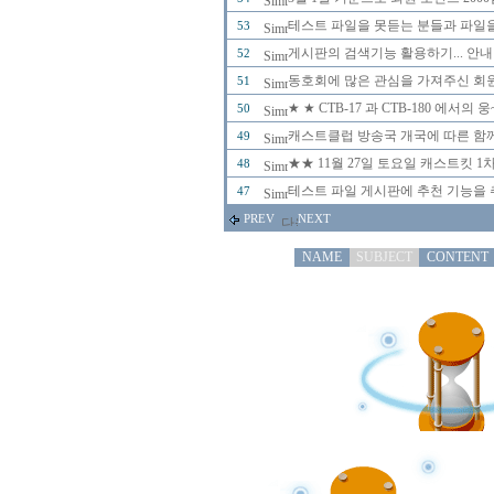
테스트 파일을 못듣는 분들과 파일을
53
게시판의 검색기능 활용하기... 안내
52
동호회에 많은 관심을 가져주신 회
51
★ ★ CTB-17 과 CTB-180 에
50
캐스트클럽 방송국 개국에 따른 함께
49
★★ 11월 27일 토요일 캐스트킷 
48
테스트 파일 게시판에 추천 기능을 추
47
PREV
NEXT