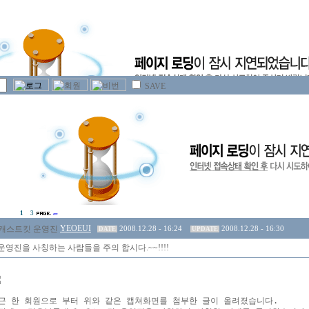
SAVE
1
3
YEOEUI
2008.12.28 - 16:24
2008.12.28 - 16:30
DATE
UPDATE
영진을 사칭하는 사람들을 주의 합시다.~~!!!!
근 한 회원으로 부터 위와 같은 캡쳐화면를 첨부한 글이 올려졌습니다.
