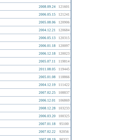
2008.09.24
121601
2006.05.15
121241
2005.08.06
120906
2004.12.21
120684
2006.05.13
120315
2006.01.18
120097
2006.12.18
120023
2005.07.11
119814
2011.08.05
119445
2005.01.08
118866
2004.12.19
111422
2007.02.25
108837
2006.12.01
106869
2008.12.28
103233
2006.03.20
100325
2007.01.18
95100
2007.02.22
92056
2007.08.19
90332