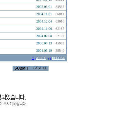
2005.03.01
85537
2004.11.01
66011
2004.12.04
63010
2004.11.06
62187
2004.07.08
52107
2006.07.13
45009
2004.03.19
35549
WRITE
RELOAD
SUBMIT