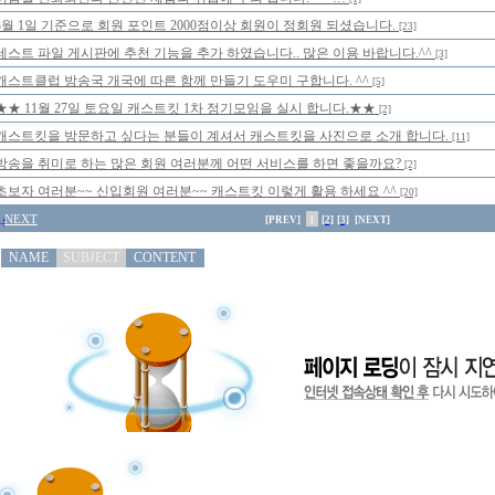
3월 1일 기준으로 회원 포인트 2000점이상 회원이 정회원 되셨습니다.
[23]
테스트 파일 게시판에 추천 기능을 추가 하였습니다.. 많은 이용 바랍니다.^^
[3]
캐스트클럽 방송국 개국에 따른 함께 만들기 도우미 구합니다. ^^
[5]
★★ 11월 27일 토요일 캐스트킷 1차 정기모임을 실시 합니다.★★
[2]
캐스트킷을 방문하고 싶다는 분들이 계셔서 캐스트킷을 사진으로 소개 합니다.
[11]
방송을 취미로 하는 많은 회원 여러분께 어떤 서비스를 하면 좋을까요?
[2]
초보자 여러분~~ 신입회원 여러분~~ 캐스트킷 이렇게 활용 하세요 ^^
[20]
NEXT
[PREV]
1
[2]
[3]
[NEXT]