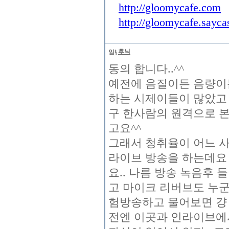
http://gloomycafe.com
http://gloomycafe.sayca
후늬
동의 합니다..^^
예전에 음질이든 음량이
하는 시제이들이 많았고 
구 한사람의 원격으로 
고요^^
그래서 청취율이 어느 사
라이브 방송을 하는데요 
요.. 나름 방송 녹음후
고 마이크 리버브도 누군
험방송하고 물어보면 걍
전엔 이곳과 인라이브에서