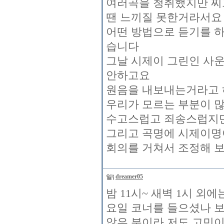
여러곡을 청취했지만 찌
땐 느끼질 못한거라서요
어떤 방법으로 듣기를 
습니다
그날 시제이 그린인 사
안하고요
원음을 내보내는거라고 
우리가 모르는 부분이 
수고스럽고 죄송스럽지만
그리고 곡명에 시제이명
회의를 거쳐서 조정해 
dreamer05
밤 11시~ 새벽 1시 외
요일 코너를 들으셨나 
않은 분이라 저도 고민이 