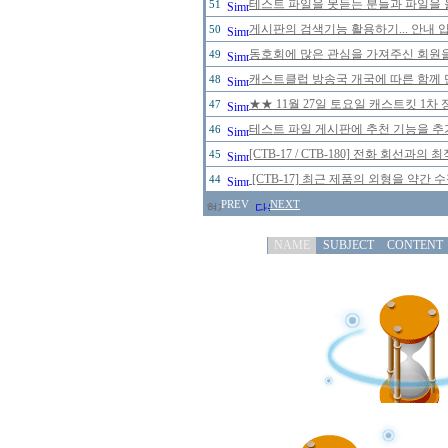
테스트 파일을 못듣는 분들과 파일을 
51
게시판의 검색기능 활용하기... 안내 입
50
동호회에 많은 관심을 가져주신 회원
49
캐스트클럽 방송국 개국에 따른 함께 
48
★★ 11월 27일 토요일 캐스트킷 1
47
테스트 파일 게시판에 추천 기능을 추가
46
[CTB-17 / CTB-180] 전화 회선
45
[CTB-17] 최근 제품의 외형을 약간
44
PREV
NEXT