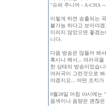
"슈퍼 주니어 - A-CHA 
이렇게 하면 송출되는 
불가능 하다고 보아야겠
이러지 않았으면 좋겠는데
니다.
다음 방송은 않들어 봐
혹시나 해서... 여러곡
한 상태의 방송이었습니
여러곡이 그런것으로 봐
야겠지요... 어떤 조치
9월28일 아침 10시에는
음색이나 음량은 괜찮은