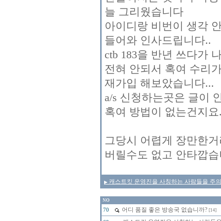
늘 그리웠습니다
아이디랑 비번이 생각 
들어와 인사드립니다..
ctb 183을 반년 쓰다
전혀 안되서 혹여 수리
재가입 해보았습니다...
a/s 신청하는곳은 글이
혹여 방법이 없는건지요..
그당시 어렵게 장만한
버릴수도 없고 안타깝습니
캐스트킷 운영진을 사칭하는 사람들을 주의 합시
▶
NO
어디 품질 좋은 방송국 없습니까?
70
[14]