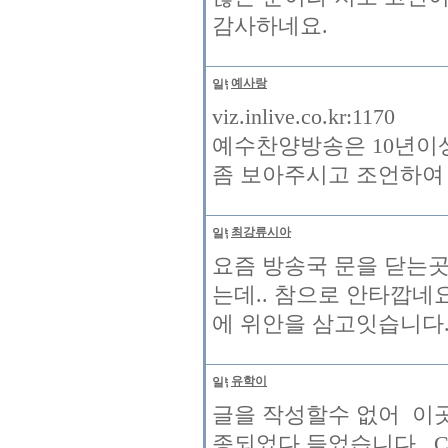
감사하네요.
예사랑
viz.inlive.co.kr:1170
예수찬양방송은 10년이
좀 보아주시고 조언하여
최강류시아
요즘 방송국 문을 닫는곳
는데.. 참으로 안타깝
에 위안을 삼고잇습니다
유학이
글을 작성할수 없어 이곳
종되었다 들었습니다 .CT