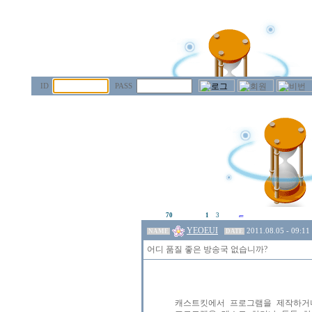
ID
PASS
70
1
3
YEOEUI
2011.08.05 - 09:11
NAME
DATE
어디 품질 좋은 방송국 없습니까?
캐스트킷에서 프로그램을 제작하거나