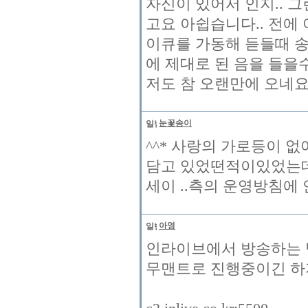
자신이 있어서 인지.. 
고요 아쉽습니다.. 전에
이큐를 가동해 듣들때 
에 제대로 된 음을 들을수
저도 참 오랜만에 오네요.
눈꽃송이
^^* 사랑의 가로등이 없
담고 있었떤적이있었는데 
세이 ..측의 운영방침
아영
인라이브에서 방송하는
무맨트로 진행중이긴 하