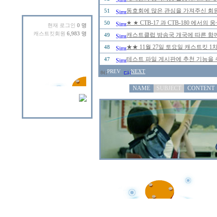
동호회에 많은 관심을 가져주신 회
51
★ ★ CTB-17 과 CTB-180 에
50
현재 로그인
0 명
캐스트킷회원
6,983 명
캐스트클럽 방송국 개국에 따른 함께
49
★★ 11월 27일 토요일 캐스트킷 
48
테스트 파일 게시판에 추천 기능을 추
47
PREV
NEXT