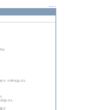
는

트가 이루어집니다.



.

려집니다.

고 
