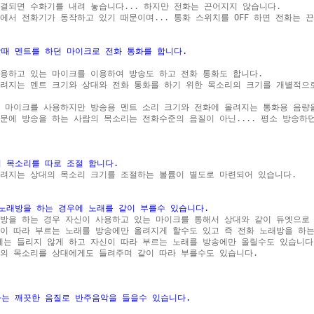
결되면 수화기를 내려 놓습니다... 하지만 전화는 끈어지지 않습니다.

에서 전화기가 동작하고 있기 때문이며... 통화 스위치를 OFF 하면 전화는 끈
할때 멘트를 하던 마이크로 전화 통화를 합니다.
용하고 있는 마이크를 이용하여 방송도 하고 전화 통화도 합니다.

려지는 멘트 크기와 상대와 전화 통화를 하기 위한 목소리의 크기를 개별적으로
 마이크를 사용하지만 방송용 멘트 소리 크기와 전화에 올려지는 통화용 음량을
문에 방송을 하는 사람의 목소리는 전화수준의 음질이 아닌.... 평소 방송하던
의 목소리를 따로 조절 합니다.
올려지는 상대의 목소리 크기를 조절하는 볼륨이 별도로 마련되어 있습니다.

 노래방을 하는 경우에 노래를 같이 부를수 있습니다.
래방을 하는 경우 자신이 사용하고 있는 마이크를 통해서 상대와 같이 듀엣으로 
이 따라 부르는 노래를 방송에만 올려지게 할수도 있고 즉 전화 노래방을 하는 
는 들리지 않게 하고 자신이 따라 부르는 노래를 방송에만 올릴수도 있습니다.
의 목소리를 상대에게도 들려주며 같이 따라 부를수도 있습니다.

자는 깨끗한 음질로 반주음악을 들을수 있습니다.