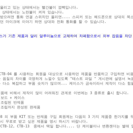
울리고 있는 상태에서는 빨간불이 깜빡입니다.

 상태에서는 노란불이 켜져 있습니다.

받으려면 통화 연결 스위치만 올리면.... 스피커 또는 헤드폰으로 상대의 목소
던 마이크에 이야기 하면 상대와 전화 통화를 할 수 있습니다.

이스가 기존 제품과 달리 알루미늄으로 교체하여 차폐함으로서 외부 잡음을 차단
 CTB-04 를 사용하는 회원을 대상으로 사용하던 제품을 반품하고 구입하면 비용
한 음질의 차이를 극명하게 느낄수 있도록 "테스트 파일 " 게시판에 설명서 녹
가 다소 복잡하고 부품 숫자가 많으며... 케이스가 금속이라서 제작이 다소 힘들
제품에 비해서 제작이 많이 어려워진 관계로 이번에는 3 종류로 출시 합니다.

 보드 + 케이스

 조립된 반제품

 조립까지 완성된 완제품

B-08 의 부품 KIT 또는 반제품 구입 회원께는 다음의 3 가지 제품중 한가지를 
시 무료로 받고 싶은 제품을 명시 하시기 바랍니다.
