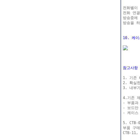
전화벨이 
전화 연결
방송중에 
방송을 하
10. 케
참고사항 
1. 기존
2. 확실
3. 내부
4.기존 
- 부품과
- 보드만
- 케이스
5. CT
부품 구매