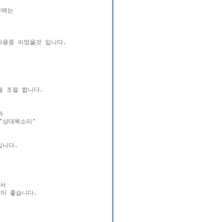
에는

사용중 이었을것 입니다.

 조절 합니다.

 

"상대목소리"

니다.

 

이 좋습니다.
