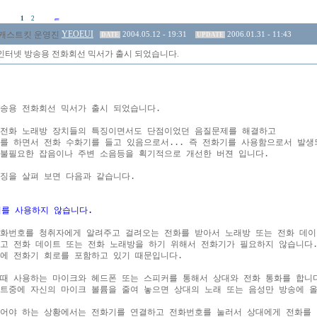
1
2
YEOEUI
2004.05.12 - 19:31
2006.01.31 - 11:43
DATE
UPDATE
8] 인터넷 방송용 전화회선 믹서가 출시 되었습니다.
송용 전화회선 믹서가 출시 되었습니다.

전화 노래방 장치들의 특징이면서도 단점이었던 음질문제를 해결하고

를 하면서 전화 수화기를 들고 있음으로서... 즉 전화기를 사용함으로서 발생되
불필요한 잡음이나 주변 소음등을 획기적으로 개선한 버젼 입니다.

징을 살펴 보면 다음과 같습니다.

기를 사용하지 않습니다.
화번호를 청취자에게 알려주고 걸려오는 전화를 받아서 노래방 또는 전화 데이
고 전화 데이트 또는 전화 노래방을 하기 위해서 전화기가 필요하지 않습니다.
에 전화기 회로를 포함하고 있기 때문입니다.

때 사용하는 마이크와 헤드폰 또는 스피커를 통해서 상대와 전화 통화를 합니다
트중에 자신의 마이크 볼륨을 줄여 놓으면 상대의 노래 또는 음성만 방송에 올
어야 하는 상황에서는 전화기를 연결하고 전화번호를 눌러서 상대에게 전화를 걸