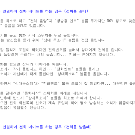
를 연결하여 전화 데이트를 하는 경우 (전화를 걸때)
을 최소로 하고 "전체 음량"과 "방송용 멘트" 볼륨 두가지만 50% 정도로 맞춥
" 볼륨을 50%로 맞춥니다.

기를 들고 통화 시작 스위치를 위로 올입니다.

하는 발신음을 듣기 위해 "상대 목소리" 볼륨을 점점 올립니다.

잘 들리게 조절이 되었다면 전화번호를 눌러서 상대에게 전화를 합니다.

 눌렀으면 수화기는 내려 놓습니다... 전화는 끈어지지 않습니다.

화를 받으면 상대와 이야기를 해봅니다.

소리가 작게 들린다고 하면... "전화멘트" 볼륨을 올리고

소리가 자신에게 작게 들린다면 "상대목소리" 볼륨을 올립니다.

하면서 "상대목소리"와 "전화멘트" 볼륨 조절이 잘 되었다면... 대략적인 볼륨
를 끝내려면 "통화시작" 스위치를 아래로 내립니다.

난후에 반드시 "상대목소리" 볼륨을 최소로 하여야 합니다.

으면 전화 회선쪽의 신호가 계속 유입이 되어 평소 방송하는 소리가 않좋아지거
잡음이 유입될수 있습니다.

를 연결하여 전화 데이트를 하는 경우 (전화를 받을때)