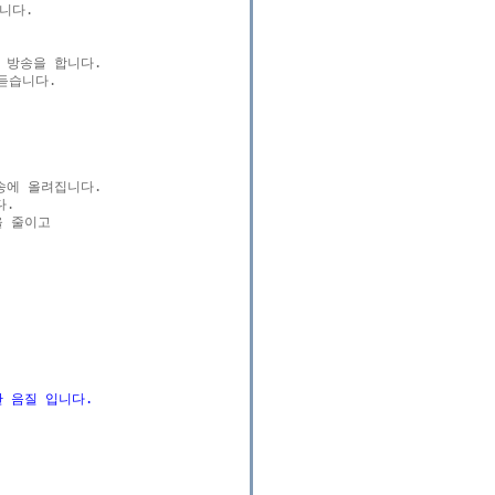
다.

방송을 합니다.

습니다.

에 올려집니다.

.

 줄이고

한 음질 입니다.