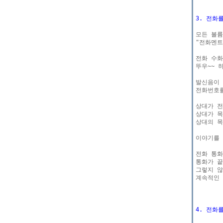
3. 전화
모든 볼륨
"전화멘트
전화 수화
뚜우~~ 
발신음이 
전화번호를
상대가 전
상대가 목
상대의 목
이야기를 
전화 통화
통화가 끝
그렇지 않
계속적인 
4. 전화