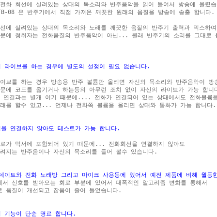
전화 회선에 실려있는 상대의 목소리와 반주음악을 읽어 들여서 방송에 올렸습니
TB-08 은 반주기에서 직접 가져온 깨끗한 원래의 음질을 방송에 송출 합니다.

선에 실려있는 상대의 목소리와 노래를 깨끗한 음질의 반주기 출력과 믹스하여 
문에 청취자는 전화음질의 반주음악이 아닌... 원래 반주기의 소리를 그대로 듣
이 라이브를 하는 경우에 별도의 설정이 필요 없습니다.
이브를 하는 경우 방송용 반주 볼륨만 올리면 자신의 목소리와 반주음악이 방송
문에 코드를 옮기거나 하는등의 아무런 조치 없이 자신의 라이브가 가능 합니다
 연결과는 별개 이기 때문에.... 전화가 연결되어 있는 상태에서도 전화볼륨을
래를 할수 있고... 언제나 전화쪽 볼륨을 올리면 상대와 통화가 가능 합니다.

선을 연결하지 않아도 테스트가 가능 합니다.
로가 믹서에 포함되어 있기 때문에... 전화회선을 연결하지 않아도 

려지는 반주음이나 자신의 목소리를 들어 볼수 있습니다.

 데이트와 전화 노래방 그리고 마이크 사용등에 있어서 예전 제품에 비해 월등
에서 신호를 받아오는 회로 부분에 있어서 대폭적인 알고리즘 변화를 통해서

 음질이 개선되고 잡음이 줄어 들었습니다.

기 기능이 단순 명료 합니다.