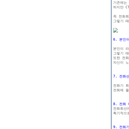
기존에는 
하지만 C
즉 전화회
그렇기 때
6. 본인
본인이 라
그렇기 때
또한 전화
자신이 노
7. 전화
전화기 회
전화에 올
8. 전화

전화회선
획기적으로
9. 전화