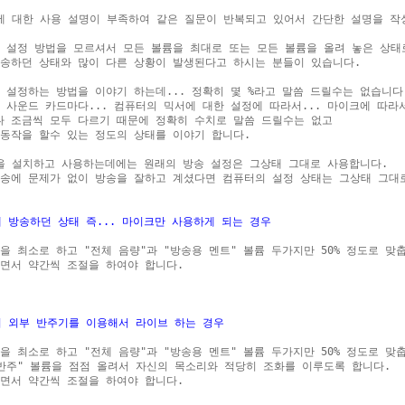
8 에 대한 사용 설명이 부족하여 같은 질문이 반복되고 있어서 간단한 설명을 작성
 설정 방법을 모르셔서 모든 볼륨을 최대로 또는 모든 볼륨을 올려 놓은 상태
송하던 상태와 많이 다른 상황이 발생된다고 하시는 분들이 있습니다.

 설정하는 방법을 이야기 하는데... 정확히 몇 %라고 말씀 드릴수는 없습니다.
 사운드 카드마다... 컴퓨터의 믹서에 대한 설정에 따라서... 마이크에 따라서.
 조금씩 모두 다르기 때문에 정확히 수치로 말씀 드릴수는 없고 

동작을 할수 있는 정도의 상태를 이야기 합니다.

8 을 설치하고 사용하는데에는 원래의 방송 설정은 그상태 그대로 사용합니다.

송에 문제가 없이 방송을 잘하고 계셨다면 컴퓨터의 설정 상태는 그상태 그대로
에 방송하던 상태 즉... 마이크만 사용하게 되는 경우
을 최소로 하고 "전체 음량"과 "방송용 멘트" 볼륨 두가지만 50% 정도로 맞춥
면서 약간씩 조절을 하여야 합니다.

이 외부 반주기를 이용해서 라이브 하는 경우 
을 최소로 하고 "전체 음량"과 "방송용 멘트" 볼륨 두가지만 50% 정도로 맞춥
반주" 볼륨을 점점 올려서 자신의 목소리와 적당히 조화를 이루도록 합니다.

면서 약간씩 조절을 하여야 합니다.
