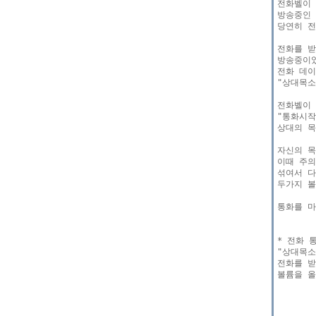
전화벨이 
방송중인 
당연히 전
전화를 받
방송중이었
전화 데이
"상대목소
전화벨이 
"통화시작
상대의 목
자신의 목
이때 주의
섞여서 다
두가지 볼
통화를 마
* 전화 
"상대목소
전화를 받
볼륨을 올