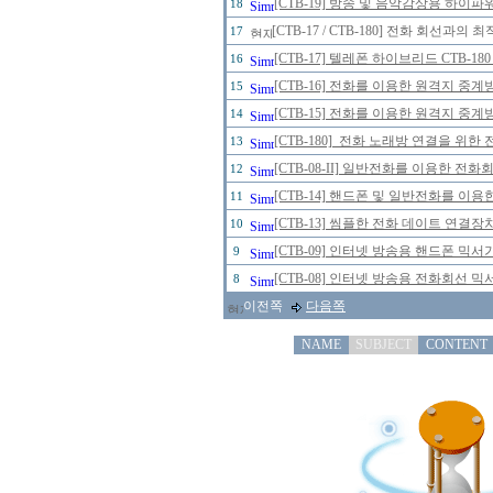
[CTB-19] 방송 및 음악감상용 하이파
18
[CTB-17 / CTB-180] 전화 회선
17
[CTB-17] 텔레폰 하이브리드 CTB-1
16
[CTB-16] 전화를 이용한 원격지 중계
15
[CTB-15] 전화를 이용한 원격지 중계
14
[CTB-180] 전화 노래방 연결을 위한 전
13
[CTB-08-II] 일반전화를 이용한 전화
12
[CTB-14] 핸드폰 및 일반전화를 이
11
[CTB-13] 씸플한 전화 데이트 연결장
10
[CTB-09] 인터넷 방송용 핸드폰 믹
9
[CTB-08] 인터넷 방송용 전화회선 
8
이전쪽
다음쪽