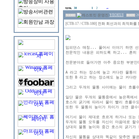
30
1
2
YEOEUI
2
NAME
DATE
[CTB-17 / CTB-180] 전화 회선과의 최
임피던스 매칭... 풀어서 이야기 하면 선
전문적인 내용은 피하도록 하고... 흔히
전문분야로 들어가면 아주 중요한 부분인데
A 라고 하는 장소에 높고 커다란 물통이 
또한 B 라고 하는 장소에도 높고 커다란 
그리고 두개의 물통 사이에는 물이 흐를수
일단 물은 두개의 물통중에서 높은쪽에서 
호스의 굵기에 따라서 물이 빨리 흐를수도
또한 두 물통의 높이가 차이가 크면 클수록
여기서 물이 제대로 흐르게 하거나 또는 
두개의 물통 모두를 자신이 마음데로 할수
상대의 물통 높이와 중간 호스의 굵기가 
자신의 물통을 상대와 똑같이 맞추면 물은