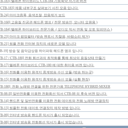
TB-183] 텔레폰 하이브리드 CTB-184 기능축약 저가격 버젼
[CTB-183] 제품 내부구조 살펴보기 사진 모음 입니다.
TB-24] 마이크증폭, 음색조절, 잡음제거 보드
TB-160] 고음질 진공관 헤드폰 앰프 ( 전문 방송인, 모니터 요원용 )
CTB-184] 텔레폰 하이브리드 전문가용 ( 오디오 믹서 연동 및 오토 임피던스 )
TB-23] 마이크 팝업필터 (방송 멘트시 치찰음, 바람소리 제거)
CTB-21] 씸플 전화 인터뷰 장치의 새로운 모델 입니다
TB-19] 방송 및 음악감상용 하이파워 헤드폰 앰프 입니다.
TB-17 / CTB-180] 전화 회선과의 최적화를 통해 최상의 음질상태 만들기
TB-17] 텔레폰 하이브리드 CTB-180 에 대한 취미용 버젼 입니다.
CTB-16] 전화를 이용한 원격지 중계방송 수신 모듈 (방송 하는곳)
TB-15] 전화를 이용한 원격지 중계방송 송신 모듈 (실황 현장)
TB-180] 전화 노래방 연결을 위한 전문가용 TELEPHONE HYBRID MIXER
TB-08-II] 일반전화를 이용한 전화회선 믹서 CTB-08 의 후속 버젼 입니다.
CTB-14] 핸드폰 및 일반전화를 이용한 전화 데이트와 전화 노래방 연결장치
CTB-13] 씸플한 전화 데이트 연결장치 제작 방법 입니다.
CTB-09] 인터넷 방송용 핸드폰 믹서가 출시 되었습니다.
CTB-08] 인터넷 방송용 전화회선 믹서가 출시 되었습니다.