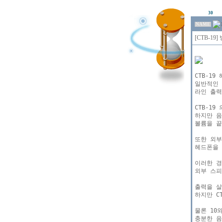
30
NAME
[CTB-1
CTB-1
일반적인 
라인 출력
CTB-1
하지만 음
볼륨을 끝
또한 외부
헤드폰을 
이러한 경
외부 스피
출력을 살
하지만 CT
물론 10
충분한 음