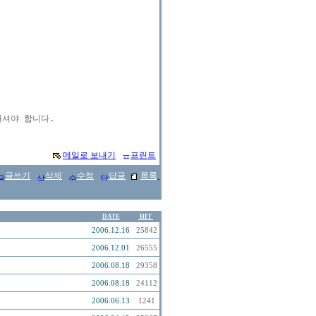
하셔야 합니다.

메일로 보내기
프린트
글쓰기
삭제
수정
답글
목록
DATE
HIT
2006.12.16
25842
2006.12.01
26555
2006.08.18
29358
2006.08.18
24112
2006.06.13
1241