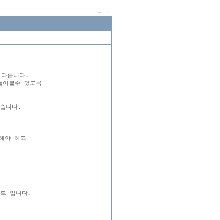
 다릅니다.

어볼수 있도록

습니다.

해야 하고

와트 입니다.
