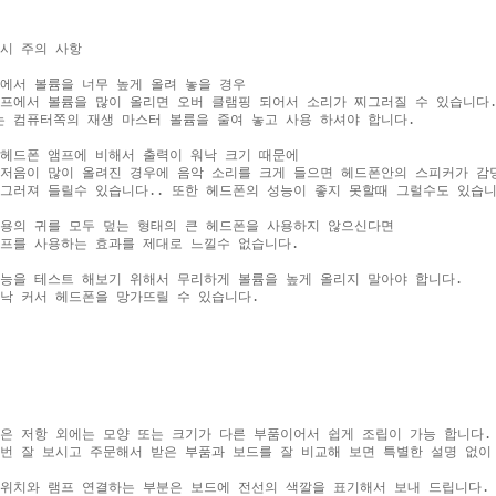
시 주의 사항

에서 볼륨을 너무 높게 올려 놓을 경우

프에서 볼륨을 많이 올리면 오버 클램핑 되어서 소리가 찌그러질 수 있습니다.
 컴퓨터쪽의 재생 마스터 볼륨을 줄여 놓고 사용 하셔야 합니다.

헤드폰 앰프에 비해서 출력이 워낙 크기 때문에

저음이 많이 올려진 경우에 음악 소리를 크게 들으면 헤드폰안의 스피커가 감당
그러져 들릴수 있습니다.. 또한 헤드폰의 성능이 좋지 못할때 그럴수도 있습니다
용의 귀를 모두 덮는 형태의 큰 헤드폰을 사용하지 않으신다면

프를 사용하는 효과를 제대로 느낄수 없습니다. 

능을 테스트 해보기 위해서 무리하게 볼륨을 높게 올리지 말아야 합니다.

낙 커서 헤드폰을 망가뜨릴 수 있습니다.

은 저항 외에는 모양 또는 크기가 다른 부품이어서 쉽게 조립이 가능 합니다.

번 잘 보시고 주문해서 받은 부품과 보드를 잘 비교해 보면 특별한 설명 없이 
위치와 램프 연결하는 부분은 보드에 전선의 색깔을 표기해서 보내 드립니다.
