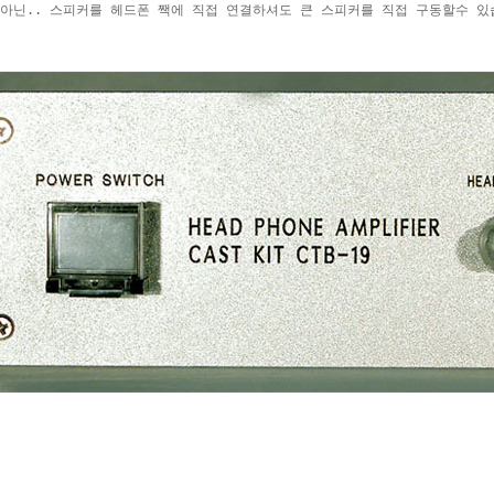
아닌.. 스피커를 헤드폰 짹에 직접 연결하셔도 큰 스피커를 직접 구동할수 있습