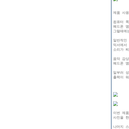
제품 사용
컴퓨터 쪽
헤드폰 앰
그럴때에는
일반적인 
믹서에서 
소리가 찌
음악 감상
헤드폰 앰
일부러 성
출력이 워
이번 제품
사진을 한
나머지 스