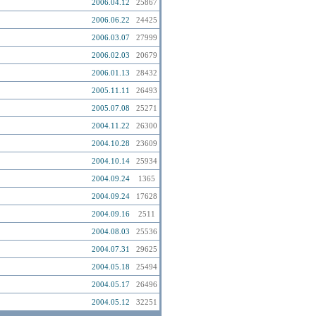
2006.04.12
25867
2006.06.22
24425
2006.03.07
27999
2006.02.03
20679
2006.01.13
28432
2005.11.11
26493
2005.07.08
25271
2004.11.22
26300
2004.10.28
23609
2004.10.14
25934
2004.09.24
1365
2004.09.24
17628
2004.09.16
2511
2004.08.03
25536
2004.07.31
29625
2004.05.18
25494
2004.05.17
26496
2004.05.12
32251