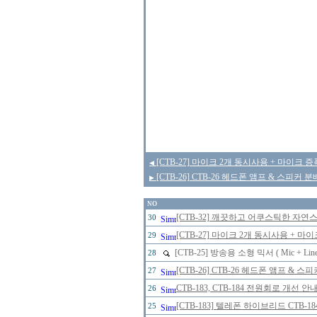
[CTB-27] 마이크 2개 동시사용 + 마이크 
◀
[CTB-26] CTB-26 헤드폰 앰프 & 스피커 
▶
NO
[CTB-32] 깨끗하고 어쿠스틱한 자
30
[CTB-27] 마이크 2개 동시사용 + 
29
[CTB-25] 방송용 소형 믹서 ( Mic + Line
28
[CTB-26] CTB-26 헤드폰 앰프 & 
27
CTB-183, CTB-184 전원회로 개선 
26
[CTB-183] 텔레폰 하이브리드 CTB-
25