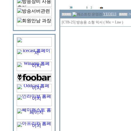
30
1
2
YEOEUI
2
NAME
DATE
[CTB-25] 방송용 소형 믹서 ( Mic + Line )