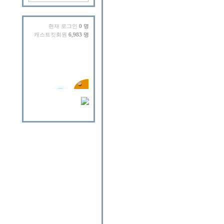
현재 로그인
0 명
캐스트킷회원
6,983 명