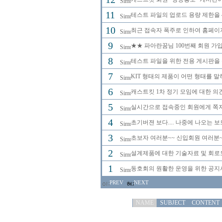
11
테스트 파일의 업로드 용량 제한을 
10
최근 접속자 폭주로 인하여 홈페이
9
★★ 파아란꿈님 100번째 회원 가입
8
테스트 파일을 위한 전용 게시판을
7
KIT 형태의 제품이 어떤 형태를 
6
캐스트킷 1차 정기 모임에 대한 의
5
실시간으로 접속중인 회원에게 쪽지
4
초기버젼 보다.... 나중에 나오는 
3
초보자 여러분~~ 신입회원 여러분~
2
설계제품에 대한 기술자료 및 회로
1
동호회의 원활한 운영을 위한 공
PREV
NEXT