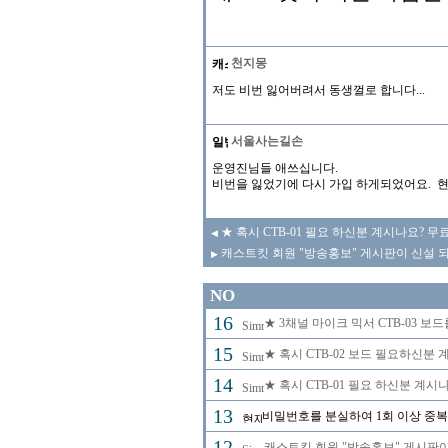
천지몽
저도 비번 잃어버려서 동생껄로 합니다...
서울사는길손
운영진님들 애쓰십니다.
비번을 잃었기에 다시 가입 하게되었어요. 현 
★ 혹시 CTB-01 필요 하신분 계시나요? 
◀
캐스트킷 회원 "방송홍보" 게시판이 신설 
▶
NO
16
★ 3채널 마이크 믹서 CTB-03 보
15
★ 혹시 CTB-02 보드 필요하신분
14
★ 혹시 CTB-01 필요 하신분 계
13
비밀번호를 분실하여 1회 이상 중복
12
캐스트킷 회원 "방송홍보" 게시판