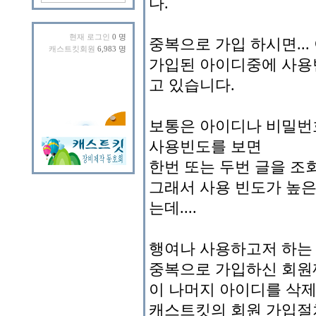
다.
현재 로그인
0 명
중복으로 가입 하시면..
캐스트킷회원
6,983 명
가입된 아이디중에 사용
고 있습니다.
보통은 아이디나 비밀번
사용빈도를 보면
한번 또는 두번 글을 조
그래서 사용 빈도가 높은
는데....
행여나 사용하고저 하는 
중복으로 가입하신 회원
이 나머지 아이디를 삭제
캐스트킷의 회원 가입절차