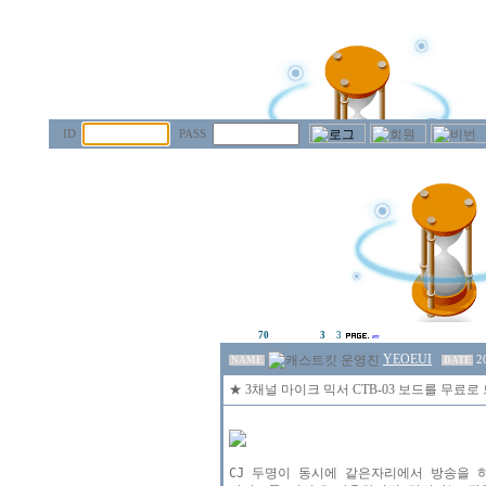
ID
PASS
70
3
3
YEOEUI
2
NAME
DATE
★ 3채널 마이크 믹서 CTB-03 보드를 무료로
CJ 두명이 동시에 같은자리에서 방송을 하