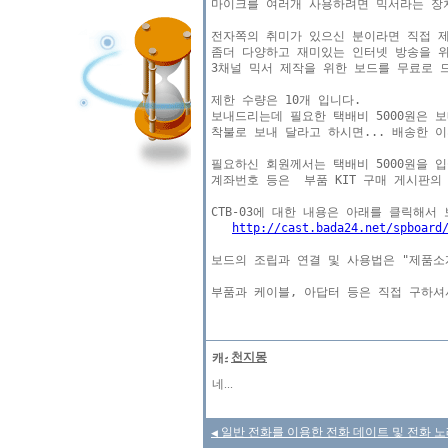
마이크를 여러개 사용하려면 믹서라는 장치
전자쪽의 취미가 있으신 분이라면 직접 제
좀더 다양하고 재미있는 인터넷 방송을 위
3채널 믹서 제작을 위한 보드를 무료로 드
제한 수량은 10개 입니다.

보내드리는데 필요한 택배비 5000원은 보
착불로 보내 달라고 하시면... 배송한 이
필요하신 회원께서는 택배비 5000원을 입
계좌번호 등은  부품 KIT 구매 게시판의
http://cast.bada24.net/spboard
보드의 조립과 연결 및 사용법은 "제품소개"
천지몽
네...
일반 전화를 이용한 전화 데이트 및 전화 노
◀