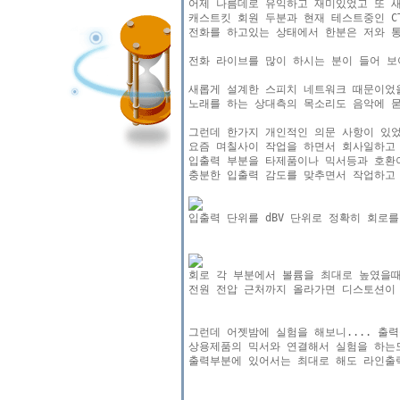
어제 나름데로 유익하고 재미있었고 또 새
캐스트킷 회원 두분과 현재 테스트중인 CT
전화를 하고있는 상태에서 한분은 저와 통
전화 라이브를 많이 하시는 분이 들어 보
새롭게 설계한 스피치 네트워크 때문이었을
노래를 하는 상대측의 목소리도 음악에 묻
그런데 한가지 개인적인 의문 사항이 있었
요즘 며칠사이 작업을 하면서 회사일하고 
입출력 부분을 타제품이나 믹서등과 호환이
충분한 입출력 감도를 맞추면서 작업하고 
전원 전압 근처까지 올라가면 디스토션이 
그런데 어젯밤에 실험을 해보니.... 출력
상용제품의 믹서와 연결해서 실험을 하는도
출력부분에 있어서는 최대로 해도 라인출