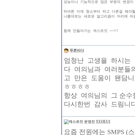
성능이나 기능적으로 많은 부분의 변경이 
하여튼 이제 청소부터 하고 다른걸 해야할
나름데로는 새로운 알고리즘이 머리에 떠올
푸른바다
엄청난 고생을 하시는 여의
다 여의님과 여러분들
고 만은 도움이 됀담니
ㅎㅎㅎㅎ
항상 여의님의 그 순
다시한번 감사 드림니다 화이팅 !
YEOEUI
요즘 전원에는 SMPS (