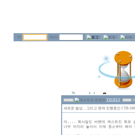
ID
PASS
73
2
3
YEOEUI
2
NAME
DATE
새로운 발상... 그리고 현재 진행중인 CTB-1
아.... 회사일도 바쁜데 캐스트킷 회로 
너무 어지러 놓아서 이제 청소부터 해야 할