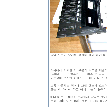
믹서에서 해체된 각 부분의 보드를 개별적
그런데.... 이럴수가.... 이론적으로는
이론상의 수치에 비해서 12 배 이상 큰 
보통 사용하는 믹서에 보면 램프가 오르락
또는 VU Meter 라고 해서 바늘이 움
메터를 보면 0dB를 초과하지 말라는 뜻에
보통 +3dB 또는 +5dB 또는 +10dB 