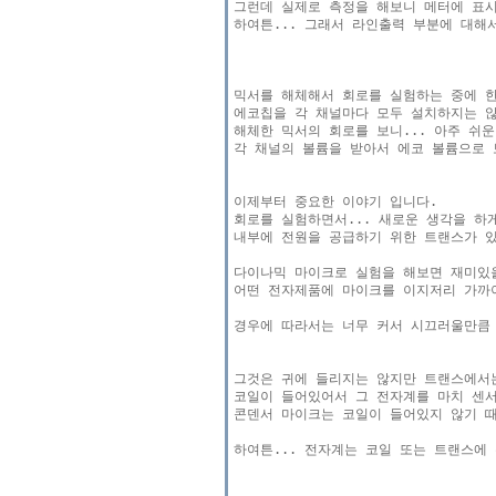
그런데 실제로 측정을 해보니 메터에 표시
하여튼... 그래서 라인출력 부분에 대해
믹서를 해체해서 회로를 실험하는 중에 한
에코칩을 각 채널마다 모두 설치하지는 않
해체한 믹서의 회로를 보니... 아주 쉬운
각 채널의 볼륨을 받아서 에코 볼륨으로 
이제부터 중요한 이야기 입니다.

회로를 실험하면서... 새로운 생각을 하게
내부에 전원을 공급하기 위한 트랜스가 있
다이나믹 마이크로 실험을 해보면 재미있을
어떤 전자제품에 마이크를 이지저리 가까이
경우에 따라서는 너무 커서 시끄러울만큼 
그것은 귀에 들리지는 않지만 트랜스에서
코일이 들어있어서 그 전자계를 마치 센서
콘덴서 마이크는 코일이 들어있지 않기 때
하여튼... 전자계는 코일 또는 트랜스에 