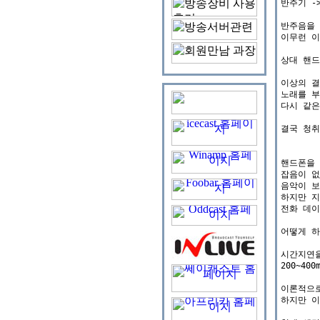
반주기 -
반주음을 
이무런 이
상대 핸드
이상의 결
노래를 부
다시 같은
결국 청취
핸드폰을 
잡음이 없
음악이 보
하지만 지
전화 데이
어떻게 하
시간지연을
200~4
이론적으로
하지만 이