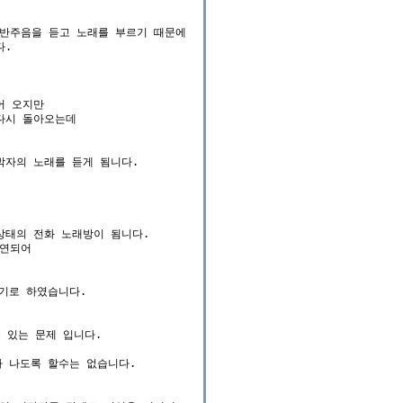
반주음을 듣고 노래를 부르기 때문에

.

 오지만

시 돌아오는데

자의 노래를 듣게 됨니다.

태의 전화 노래방이 됨니다.

연되어

기로 하였습니다.

 있는 문제 입니다.

 나도록 할수는 없습니다.
