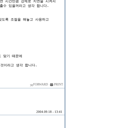
연 시간만큼 강제로 지연을 시켜서

수 있을꺼라고 생각 합니다.

도록 조절을 해놓고 사용하고

 맞기 때문에

것이라고 생각 합니다.

FORWARD
PRINT
2004.09.18 - 13:41