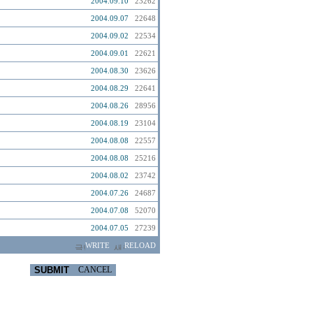
2004.09.10
23262
2004.09.07
22648
2004.09.02
22534
2004.09.01
22621
2004.08.30
23626
2004.08.29
22641
2004.08.26
28956
2004.08.19
23104
2004.08.08
22557
2004.08.08
25216
2004.08.02
23742
2004.07.26
24687
2004.07.08
52070
2004.07.05
27239
WRITE
RELOAD
SUBMIT