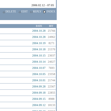
2006.02.12 - 07:05
E
DELETE
EDIT
REPLY
INDEX
DATE
HIT
2004.10.28
25766
2004.10.28
24962
2004.10.19
8271
2004.10.18
21570
2004.10.15
23037
2004.10.14
24027
2004.10.07
7693
2004.10.05
23358
2004.10.01
21744
2004.09.28
22567
2004.09.18
22855
2004.09.15
8988
2004.09.12
18133