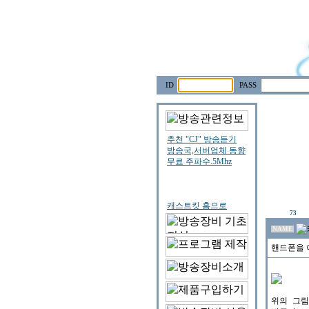
ID
PASS
73
NAME
핸드폰을 
위의 그림