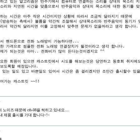
하고 있는 알고리즘은 반주기에서 컴퓨터로 연결하는 소리를 상대의 목소리 지
소리와 지연된 시간을 맞춤으로서 반주음악과 상대의 목소리에 대한 동기를 맞출
하는 시간은 아주 작은 시간이지만 상황에 따라서 조금씩 달라지기 때문에

(방송하는 측에서) 볼륨을 약간씩 조절해서 상대목소리와 반주음악이 동기가 맞
라서 약간씩 달라지면 이를 교정해서 맞추면 문제가 없을꺼라고 생각 합니다.

서 핸드폰으로 전화 노래방이 가능하다면...

한 가격으로 씸플한 전화 노래방 연결장치가 될것이라고 생각 합니다.

제가 되는것은 아마.. 전화비가 많이 든다는것이겠지요 ^^

요한 회원이 있으면 캐스트킷에서 시도를 해보는것은 당연하고 동호회 취지에도
보도록할 예정입니다.

 있는 일도 있고 바쁜일도 있어서 시간은 좀 걸리겠지만 조만간 출시할수 있을
돌
노이즈 때문에 ctb-08을 썩히고 있네요....
내 제품 출시를 기대 합니다~!~
몽
..