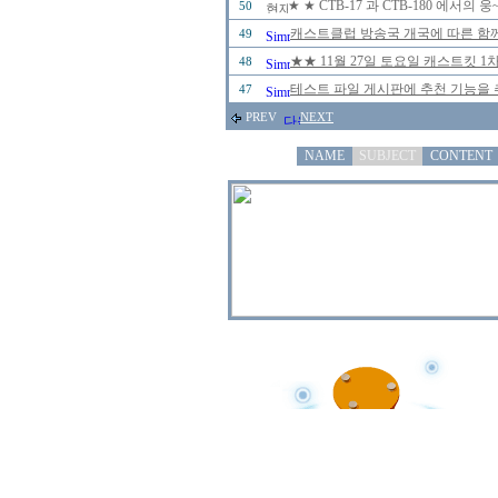
★ ★ CTB-17 과 CTB-180 에서
50
캐스트클럽 방송국 개국에 따른 함께
49
★★ 11월 27일 토요일 캐스트킷 
48
테스트 파일 게시판에 추천 기능을 추
47
PREV
NEXT