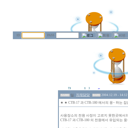
ID
PASS
73
1
3
자재담당
2004.12.19 - 14:12
NAME
DATE
★ ★ CTB-17 과 CTB-180 에서의 웅~ 하
사용장소의 전원 사정이 고르지 못한곳에서
CTB-17 과 CTB-180 의 전원에서 유입