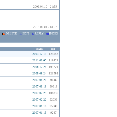
2006.04.10 - 21:55
2013.02.01 - 18:07
E
DELETE
EDIT
REPLY
INDEX
DATE
HIT
2003.12.19
129558
2011.08.05
119424
2008.12.28
103221
2008.09.24
121592
2007.08.20
9046
2007.08.19
90319
2007.02.25
108830
2007.02.22
92033
2007.01.18
95088
2007.01.15
9247