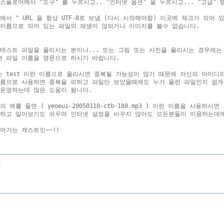
스플로어에서 "도구" 를 누르시고.. "인터넷 옵션" 을 누르시고... "고급" 탭
에서 " URL 을 항상 UTF-8로 보냄 (다시 시작해야함) 이곳에 체크가 되어 있
이름으로 되어 있는 파일의 재생이 않되거나 이미지를 볼수 없습니다.

테스트 파일을 올리시는 분이나... 또는 그림 또는 사진을 올리시는 경우에는 
 파일 이름을 영문으로 하시기 바랍니다.

 test 이런 이름으로 올리시면 중복될 가능성이 많기 때문에 자신의 아이디와
름으로 사용하면 중복을 피하고 파일만 보았을때에도 누가 올린 파일인지 쉽게
운영하는데 많은 도움이 됨니다.

 예를 들면 ( yeoeui-20050110-ctb-180.mp3 ) 이런 이름을 사용하시면 

하고 알아보기도 쉬우며 인터넷 설정을 바꾸지 않아도 모든분들이 이용하는데에
리