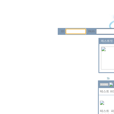
ID
PASS
73
NAME
테스트 파
테스트 파