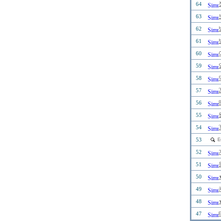
64
63
62
61
60
59
58
57
56
55
54
53
52
51
50
49
48
47