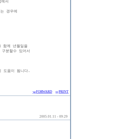
에서

는 경우에



 함께 년월일을 

 구분할수 있어서

 도움이 됨니다.

FORWARD
PRINT
2005.01.11 - 09:29