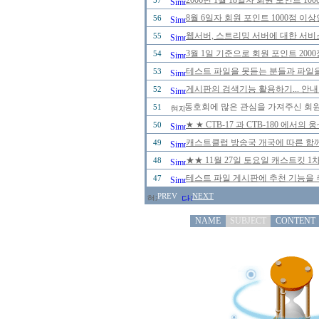
2006년 1월 18일자 회원 포인트 
57
8월 6일자 회원 포인트 1000점 
56
웹서버, 스트리밍 서버에 대한 서비
55
3월 1일 기준으로 회원 포인트 20
54
테스트 파일을 못듣는 분들과 파일을
53
게시판의 검색기능 활용하기... 안내
52
동호회에 많은 관심을 가져주신 회
51
★ ★ CTB-17 과 CTB-180 에
50
캐스트클럽 방송국 개국에 따른 함께
49
★★ 11월 27일 토요일 캐스트킷 
48
테스트 파일 게시판에 추천 기능을 추
47
PREV
NEXT