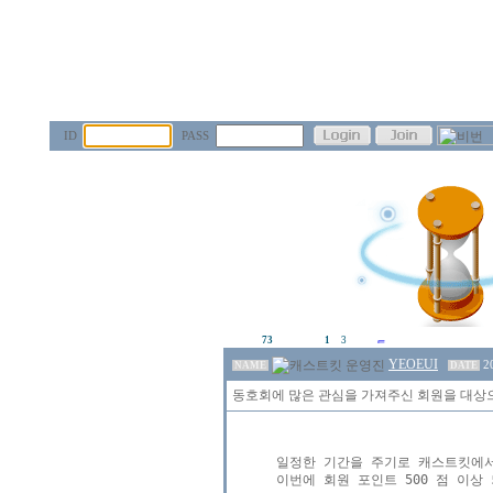
ID
PASS
73
1
3
YEOEUI
2
NAME
DATE
동호회에 많은 관심을 가져주신 회원을 대상
일정한 기간을 주기로 캐스트킷에서
이번에 회원 포인트 500 점 이상