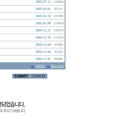
2005.07.11
119806
2005.03.01
85531
2005.01.10
121983
2005.01.08
118858
2004.12.21
120676
2004.12.19
111419
2004.12.04
62996
2004.11.06
62183
2004.11.01
66008
WRITE
RELOAD
SUBMIT