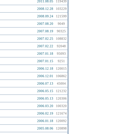
2011.08.05
119439
2008.12.28
103229
2008.09.24
121599
2007.08.20
9049
2007.08.19
90325
2007.02.25
108832
2007.02.22
92048
2007.01.18
95093
2007.01.15
9251
2006.12.18
120015
2006.12.01
106862
2006.07.13
45004
2006.05.15
121232
2006.05.13
120306
2006.03.20
100320
2006.02.19
121674
2006.01.18
120092
2005.08.06
120898