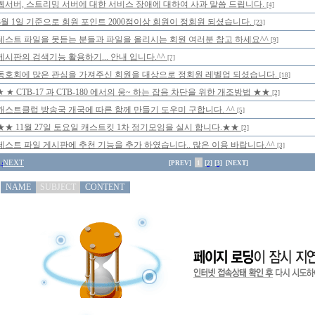
웹서버, 스트리밍 서버에 대한 서비스 장애에 대하여 사과 말씀 드립니다.
[4]
3월 1일 기준으로 회원 포인트 2000점이상 회원이 정회원 되셨습니다.
[23]
테스트 파일을 못듣는 분들과 파일을 올리시는 회원 여러분 참고 하세요^^
[9]
게시판의 검색기능 활용하기... 안내 입니다.^^
[7]
동호회에 많은 관심을 가져주신 회원을 대상으로 정회원 레벨업 되셨습니다.
[18]
★ ★ CTB-17 과 CTB-180 에서의 웅~ 하는 잡음 차단을 위한 개조방법 ★★
[2]
캐스트클럽 방송국 개국에 따른 함께 만들기 도우미 구합니다. ^^
[5]
★★ 11월 27일 토요일 캐스트킷 1차 정기모임을 실시 합니다.★★
[2]
테스트 파일 게시판에 추천 기능을 추가 하였습니다.. 많은 이용 바랍니다.^^
[3]
NEXT
[PREV]
1
[2]
[3]
[NEXT]