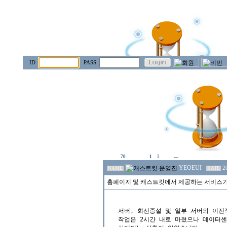
ID
PASS
70
1
3
YEOEUI
2
NAME
DATE
홈페이지 및 캐스트킷에서 제공하는 서비스가
서버, 회선증설 및 일부 서버의 이전
작업은 2시간 내로 마쳤으나 데이터센터