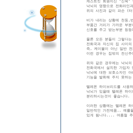
캐스트킷 회원이신 "신목" 님
낙뇌의 영향으로 전화라인과
위의 사진과 같이 파손 (터
비가 내리는 상황에 천둥,
부품간 거리가 가까운 부분이
신호를 주고 받는부분 등등에
물론 모든 분들이 그렇다는 뜻
전화국과 자신의 집 사이의 
즉, 케이블이 아닌 일반 전
이런 경우는 집밖의 전신주
위와 같은 경우에는 낙뇌의
전화국에서 설치한 가입자 
낙뇌에 대한 보호소자인 아
기능을 발휘해 주지 못하는 
텔레폰 하이브리드를 사용하
낙뇌가 있을때 텔레폰 하이
분리하시는것이 좋습니다.

이러한 상황에는 텔레폰 하이
일반적인 가전제품.. 예를들